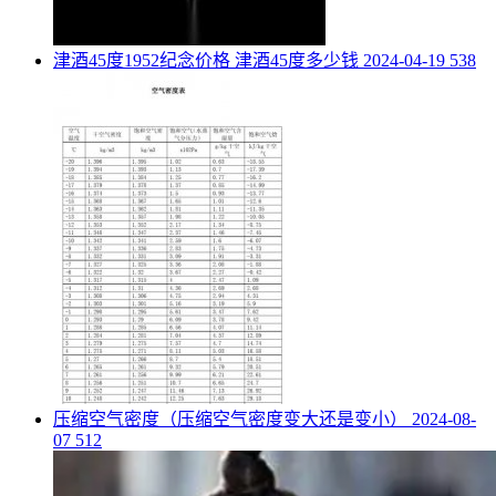
​津酒45度1952纪念价格 津酒45度多少钱
2024-04-19
538
​压缩空气密度（压缩空气密度变大还是变小）
2024-08-
07
512