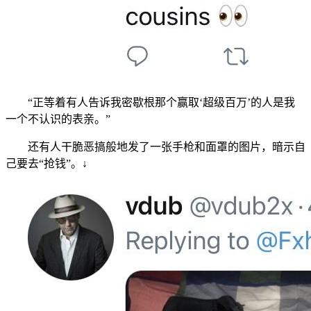
“正等着有人告诉我密歇根那个赢取‘超级百万’的人是我
一个不认识的表亲。”
还有人干脆恶搞般地发了一张手枪和面罩的图片，暗示自
己要去“抢钱”。↓