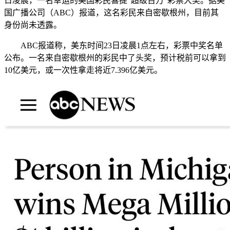
日凌晨，一名幸运的美国彩民喜提“超级百万”彩票大奖。据美
国广播公司（ABC）报道，这名彩民来自密歇根州，目前其
身份尚未透露。
ABC报道称，美东时间23日凌晨1点左右，彩票中奖名单
公布。一名来自密歇根州的彩民中了头奖，预计税前可以拿到
10亿美元，或一次性拿走将近7.396亿美元。