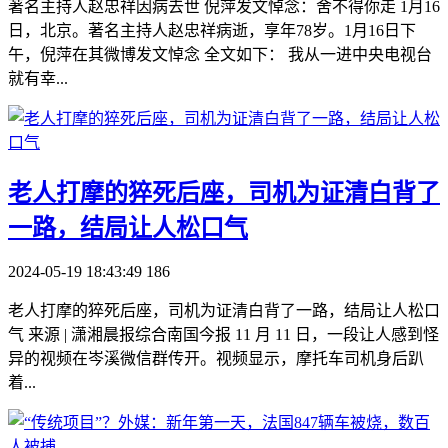
著名主持人赵忠祥因病去世 倪萍发文悼念：舍不得你走 1月16
日，北京。著名主持人赵忠祥病逝，享年78岁。1月16日下
午，倪萍在其微博发文悼念 全文如下： 我从一进中央电视台
就有幸...
​老人打摩的猝死后座，司机为证清白背了
一路，结局让人松口气
2024-05-19 18:43:49
186
老人打摩的猝死后座，司机为证清白背了一路，结局让人松口
气 来源 | 潇湘晨报综合南国今报 11 月 11 日，一段让人感到怪
异的视频在岑溪微信群传开。视频显示，摩托车司机身后趴
着...