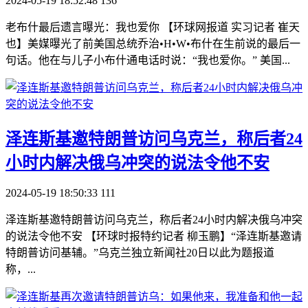
2024-05-19 18:52:48
136
老布什最后遗言曝光：我也爱你 【环球网报道 实习记者 崔天
也】美媒曝光了前美国总统乔治•H•W•布什在生前说的最后一
句话。他在与儿子小布什通电话时说：“我也爱你。” 美国...
​泽连斯基邀特朗普访问乌克兰，称后者24
小时内解决俄乌冲突的说法令他不安
2024-05-19 18:50:33
111
泽连斯基邀特朗普访问乌克兰，称后者24小时内解决俄乌冲突
的说法令他不安 【环球时报特约记者 柳玉鹏】“泽连斯基邀请
特朗普访问基辅。”乌克兰独立新闻社20日以此为题报道
称，...