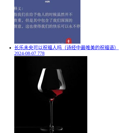
​长乐未央可以祝福人吗（诗经中最唯美的祝福语）
2024-08-07
778