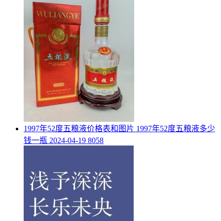
​1997年52度五粮液价格表和图片 1997年52度五粮液多少
钱一瓶
2024-04-19
8058