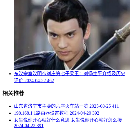
​东汉宗室汉明帝刘庄第七子梁王：刘畅生平介绍及历史
评价
2024-04-22
462
相关推荐
​山东省济宁市主要的六座火车站一览
2025-08-25
411
​198.168.1.1路由器设置教程
2024-04-20
392
​女生说你开心就好什么意思 女生说你开心就好怎么接
2024-04-22
391