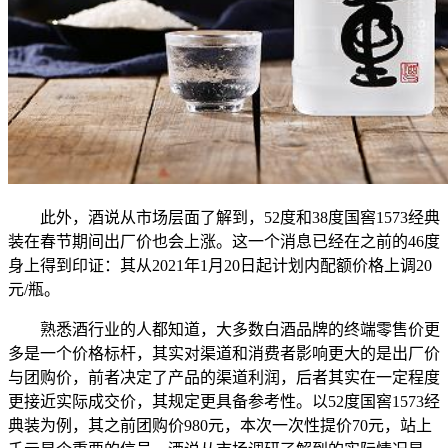
此外，酒说从市场层面了解到，52度和38度国窖1573经典
装在春节期间出厂价也会上涨。这一个消息已经在之前的46度
身上得到印证：其从2021年1月20日起计划内配额价格上调20
元/瓶。
熟悉酒行业的人都知道，大多数白酒品牌的终端零售价更
多是一个价格标杆，其实对渠道和消费者影响更大的是出厂价
与团购价，前者决定了产品的渠道利润，后者其实在一定程度
更接近实际成交价，其规定更具备参考性。以52度国窖1573经
典装为例，其之前团购价980元，本次一次性提价70元，站上