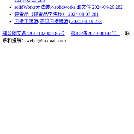
2024-02-23
283
​solidWorks无法装入solidworks dll文件
2024-04-20
282
​谈雪晶（谈雪晶李晓玲）
2024-08-07
281
​凯撒王啤酒(德国凯撒啤酒)
2024-04-19
278
鄂公网安备42011102005185号
鄂ICP备2021000144号-1
联
系和投稿：webci@foxmail.com