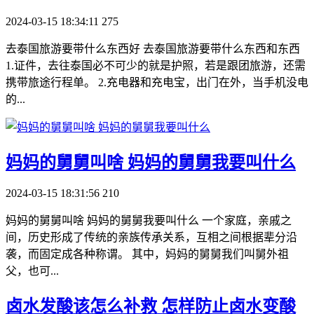
2024-03-15 18:34:11
275
去泰国旅游要带什么东西好 去泰国旅游要带什么东西和东西
1.证件，去往泰国必不可少的就是护照，若是跟团旅游，还需
携带旅途行程单。 2.充电器和充电宝，出门在外，当手机没电
的...
​妈妈的舅舅叫啥 妈妈的舅舅我要叫什么
2024-03-15 18:31:56
210
妈妈的舅舅叫啥 妈妈的舅舅我要叫什么 一个家庭，亲戚之
间，历史形成了传统的亲族传承关系，互相之间根据辈分沿
袭，而固定成各种称谓。 其中，妈妈的舅舅我们叫舅外祖
父，也可...
​卤水发酸该怎么补救 怎样防止卤水变酸