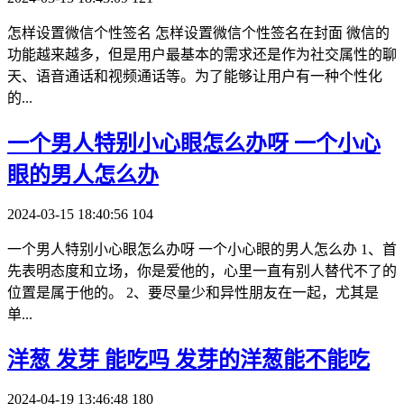
怎样设置微信个性签名 怎样设置微信个性签名在封面 微信的
功能越来越多，但是用户最基本的需求还是作为社交属性的聊
天、语音通话和视频通话等。为了能够让用户有一种个性化
的...
​一个男人特别小心眼怎么办呀 一个小心
眼的男人怎么办
2024-03-15 18:40:56
104
一个男人特别小心眼怎么办呀 一个小心眼的男人怎么办 1、首
先表明态度和立场，你是爱他的，心里一直有别人替代不了的
位置是属于他的。 2、要尽量少和异性朋友在一起，尤其是
单...
​洋葱 发芽 能吃吗 发芽的洋葱能不能吃
2024-04-19 13:46:48
180