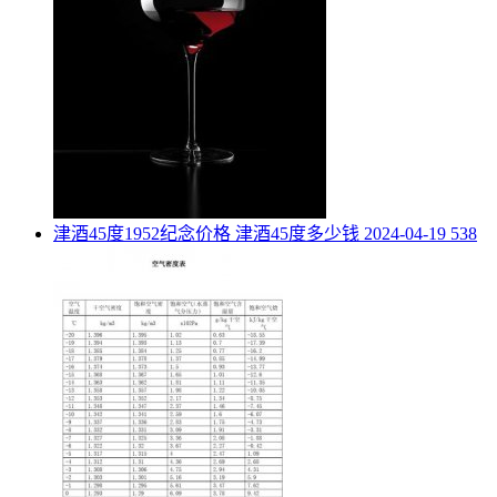
​津酒45度1952纪念价格 津酒45度多少钱
2024-04-19
538