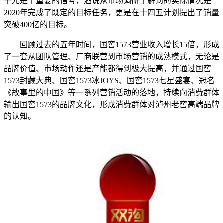
千元是个重要的信号，酒说从市场调研了解到的实际情况是
2020年完成了既定的目标任务，更是在十四五计划提出了销量
突破400亿的目标。
回顾过去的五年时间，国窖1573营业收入增长15倍，形成
了一套从团队管理、厂商联营到市场营销的成熟模式，无论是
品牌价值、市场动作还是产能都得到极大提高，并通过国窖
1573封藏大典、国窖1573冰JOYS、国窖1573七星盛宴、冠名
《故事里的中国》等一系列营销活动的落地，持续向消费群体
输出国窖1573的品牌文化，形成消费群体对泸州老窖高端品牌
的认知。