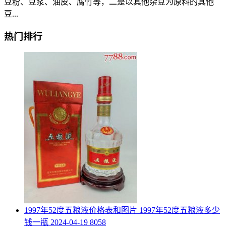
豆粉、豆浆、油皮、腐竹等，二是以其他杂豆为原料的其他
豆...
热门排行
​1997年52度五粮液价格表和图片 1997年52度五粮液多少
钱一瓶
2024-04-19
8058