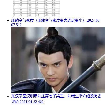
​压缩空气密度（压缩空气密度变大还是变小）
2024-08-
07
512
​东汉宗室汉明帝刘庄第七子梁王：刘畅生平介绍及历史
评价
2024-04-22
462