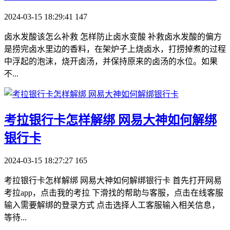
2024-03-15 18:29:41
147
卤水发酸该怎么补救 怎样防止卤水变酸 补救卤水发酸的偏方
是捞完卤水里边的香料，在架炉子上烧卤水，打捞掉煮的过程
中浮起的泡沫，烧开卤汤，并保持原来的卤汤的水位。如果
不...
​考拉银行卡怎样解绑 网易大神如何解绑
银行卡
2024-03-15 18:27:27
165
考拉银行卡怎样解绑 网易大神如何解绑银行卡 首先打开网易
考拉app，点击我的考拉 下滑找的帮助与客服，点击在线客服
输入需要解绑的登录方式 点击选择人工客服输入相关信息，
等待...