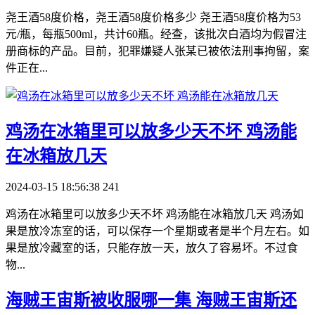
尧王酒58度价格，尧王酒58度价格多少 尧王酒58度价格为53
元/瓶，每瓶500ml，共计60瓶。经查，该批次白酒均为假冒注
册商标的产品。目前，犯罪嫌疑人张某已被依法刑事拘留，案
件正在...
​鸡汤在冰箱里可以放多少天不坏 鸡汤能
在冰箱放几天
2024-03-15 18:56:38
241
鸡汤在冰箱里可以放多少天不坏 鸡汤能在冰箱放几天 鸡汤如
果是放冷冻室的话，可以保存一个星期或者是半个月左右。如
果是放冷藏室的话，只能存放一天，放久了容易坏。不过食
物...
​海贼王宙斯被收服哪一集 海贼王宙斯还