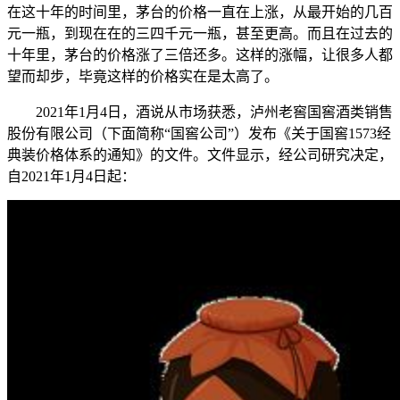
在这十年的时间里，茅台的价格一直在上涨，从最开始的几百
元一瓶，到现在在的三四千元一瓶，甚至更高。而且在过去的
十年里，茅台的价格涨了三倍还多。这样的涨幅，让很多人都
望而却步，毕竟这样的价格实在是太高了。
2021年1月4日，酒说从市场获悉，泸州老窖国窖酒类销售
股份有限公司（下面简称“国窖公司”）发布《关于国窖1573经
典装价格体系的通知》的文件。文件显示，经公司研究决定，
自2021年1月4日起：