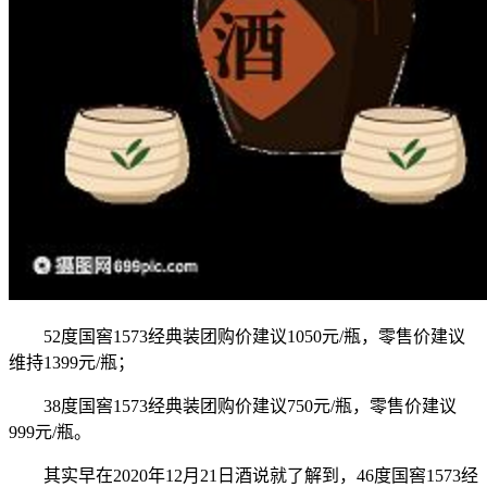
52度国窖1573经典装团购价建议1050元/瓶，零售价建议
维持1399元/瓶；
38度国窖1573经典装团购价建议750元/瓶，零售价建议
999元/瓶。
其实早在2020年12月21日酒说就了解到，46度国窖1573经