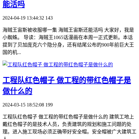
能活吗
2024-04-19 13:44:32
143
海贼王宙斯被收服哪一集 海贼王宙斯还能活吗 大家好，我是
小蜘蛛。 导读：海贼王1065话漫画在本周一正式更新。本话
提到了贝加庞克六个隐分身，还有结尾公布的900年前巨大王
国的机...
​工程队红色帽子 做工程的带红色帽子是
做什么的
2024-03-15 18:52:08
199
工程队红色帽子 做工程的带红色帽子是做什么的 建筑工地上
戴红色帽子的是技术人员，负责建筑的规划和施工问题的处
理。进入施工现场必须正确带好安全帽。安全帽被广大建筑工