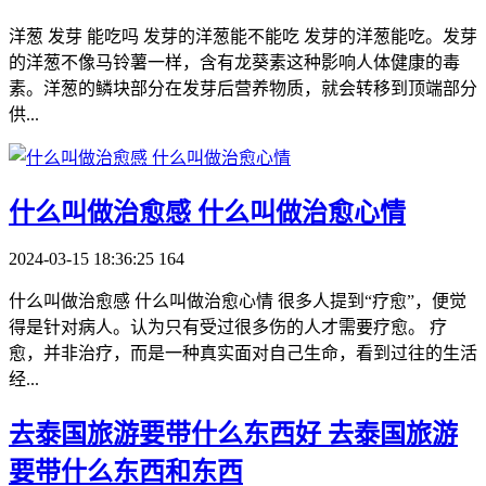
洋葱 发芽 能吃吗 发芽的洋葱能不能吃 发芽的洋葱能吃。发芽
的洋葱不像马铃薯一样，含有龙葵素这种影响人体健康的毒
素。洋葱的鳞块部分在发芽后营养物质，就会转移到顶端部分
供...
​什么叫做治愈感 什么叫做治愈心情
2024-03-15 18:36:25
164
什么叫做治愈感 什么叫做治愈心情 很多人提到“疗愈”，便觉
得是针对病人。认为只有受过很多伤的人才需要疗愈。 疗
愈，并非治疗，而是一种真实面对自己生命，看到过往的生活
经...
​去泰国旅游要带什么东西好 去泰国旅游
要带什么东西和东西