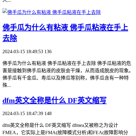
人...
​佛手瓜为什么有粘液 佛手瓜粘液在手上
去除
2024-03-15 18:49:53
136
佛手瓜为什么有粘液 佛手瓜粘液在手上去除 佛手瓜粘液的危
害是接触到佛手瓜粘液的皮肤会干燥，从而造成脱皮的现象。
佛手瓜有千金瓜、寿瓜以及捧瓜等别称，佛手瓜含有一种特
殊...
​dfm英文全称是什么 DF英文缩写
2024-03-15 18:47:39
148
dfm英文全称是什么 DF英文缩写 dfmea又被称之为设计
FMEA，它实际上是FMA(故障模式分析)和FEA(故障影响分