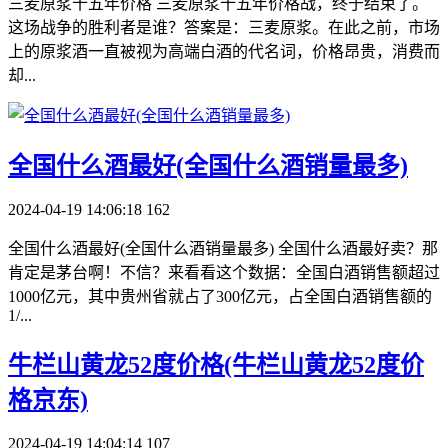
三麦原浆十五年价格 三麦原浆十五年价格战，终于结束了。
这场战争的胜利者是谁？答案是：三麦原浆。在此之前，市场
上的原浆酒一直被视为高端白酒的代名词，价格昂贵，消费而
却...
​全国什么酒最好(全国什么酒销量最多)
2024-04-19 14:06:18
162
全国什么酒最好(全国什么酒销量最多) 全国什么酒最好卖？那
肯定是茅台啊！不信？来看看这个数据：全国白酒销售额超过
1000亿元，其中贵州省就占了300亿元，占全国白酒销售额的
1/...
​牛栏山黄龙52度价格(牛栏山黄龙52度价
格京东)
2024-04-19 14:04:14
107