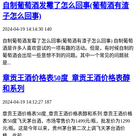
​自制葡萄酒发霉了怎么回事(葡萄酒有渣
子怎么回事)
2024-04-19 14:14:30
140
自制葡萄酒发霉了怎么回事(葡萄酒有渣子怎么回事) 自制葡萄
酒是许多人喜欢尝试的一项有趣的活动。但是，有时候自制的
葡萄酒会出现一些意想不到的问题。其中一个常见的问题就
是...
​章贡王酒价格表50度_章贡王酒价格表醇
和系列
2024-04-19 14:12:27
187
章贡王酒价格表50度_章贡王酒价格表醇和系列 章贡王酒价格
表50度飞天茅台酒，市场零售价为1499元/瓶，批发价为1299
元/瓶。这是今年以来，贵州茅台第二次上调飞天茅台酒价
格。此前，...