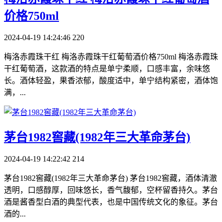
价格750ml
2024-04-19 14:24:46
220
梅洛赤霞珠干红 梅洛赤霞珠干红葡萄酒价格750ml 梅洛赤霞珠
干红葡萄酒，这款酒的特点是单宁柔顺，口感丰富，余味悠
长。酒体轻盈，果香浓郁，酸度适中，单宁结构紧密，酒体饱
满，...
​茅台1982窖藏(1982年三大革命茅台)
2024-04-19 14:22:42
214
茅台1982窖藏(1982年三大革命茅台) 茅台1982窖藏，酒体清澈
透明，口感醇厚，回味悠长，香气馥郁，空杯留香持久。茅台
酒是酱香型白酒的典型代表，也是中国传统文化的象征。茅台
酒的...