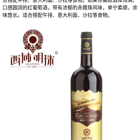
合搭配牛排、意大利面、沙拉等食物。如果你喜款酒体饱满、
口感圆润的红葡萄酒，带有浓郁的赤霞珠风味，单宁柔顺，余
味悠长。适合搭配牛排、意大利面、沙拉等食物。