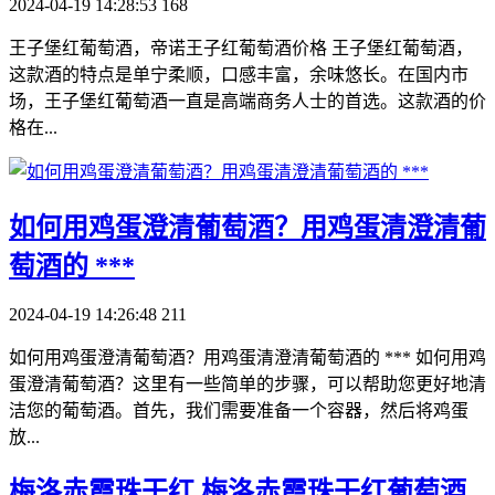
2024-04-19 14:28:53
168
王子堡红葡萄酒，帝诺王子红葡萄酒价格 王子堡红葡萄酒，
这款酒的特点是单宁柔顺，口感丰富，余味悠长。在国内市
场，王子堡红葡萄酒一直是高端商务人士的首选。这款酒的价
格在...
​如何用鸡蛋澄清葡萄酒？用鸡蛋清澄清葡
萄酒的 ***
2024-04-19 14:26:48
211
如何用鸡蛋澄清葡萄酒？用鸡蛋清澄清葡萄酒的 *** 如何用鸡
蛋澄清葡萄酒？这里有一些简单的步骤，可以帮助您更好地清
洁您的葡萄酒。首先，我们需要准备一个容器，然后将鸡蛋
放...
​梅洛赤霞珠干红 梅洛赤霞珠干红葡萄酒