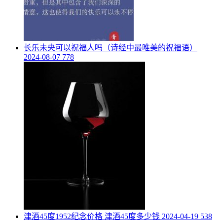
​长乐未央可以祝福人吗（诗经中最唯美的祝福语）
2024-08-07
778
​津酒45度1952纪念价格 津酒45度多少钱
2024-04-19
538