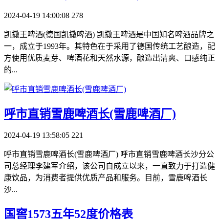
2024-04-19 14:00:08
278
凯撒王啤酒(德国凯撒啤酒) 凯撒王啤酒是中国知名啤酒品牌之
一，成立于1993年。其特色在于采用了德国传统工艺酿造，配
方使用优质麦芽、啤酒花和天然水源，酿造出清爽、口感纯正
的...
​呼市直销雪鹿啤酒长(雪鹿啤酒厂)
2024-04-19 13:58:05
221
呼市直销雪鹿啤酒长(雪鹿啤酒厂) 呼市直销雪鹿啤酒长沙分公
司总经理李建军介绍，该公司自成立以来，一直致力于打造健
康饮品，为消费者提供优质产品和服务。目前，雪鹿啤酒长
沙...
​国窖1573五年52度价格表