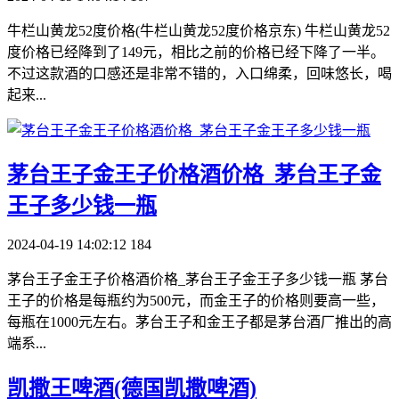
牛栏山黄龙52度价格(牛栏山黄龙52度价格京东) 牛栏山黄龙52
度价格已经降到了149元，相比之前的价格已经下降了一半。
不过这款酒的口感还是非常不错的，入口绵柔，回味悠长，喝
起来...
​茅台王子金王子价格酒价格_茅台王子金
王子多少钱一瓶
2024-04-19 14:02:12
184
茅台王子金王子价格酒价格_茅台王子金王子多少钱一瓶 茅台
王子的价格是每瓶约为500元，而金王子的价格则要高一些，
每瓶在1000元左右。茅台王子和金王子都是茅台酒厂推出的高
端系...
​凯撒王啤酒(德国凯撒啤酒)