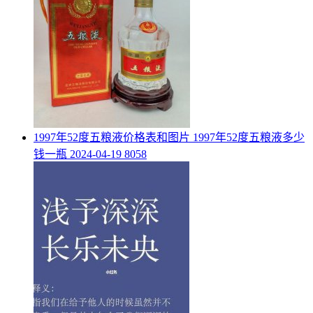
​1997年52度五粮液价格表和图片 1997年52度五粮液多少
钱一瓶
2024-04-19
8058