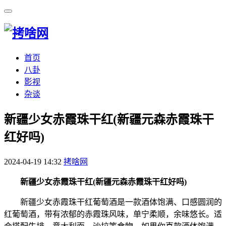
首页
八卦
影视
杂谈
​新疆少女赤霞珠干红(新疆元森赤霞珠干
红好吗)
2024-04-19 14:32
拷啥网
新疆少女赤霞珠干红(新疆元森赤霞珠干红好吗)
新疆少女赤霞珠干红葡萄酒是一款酒体饱满、口感圆润的
红葡萄酒，带有浓郁的赤霞珠风味，单宁柔顺，余味悠长。适